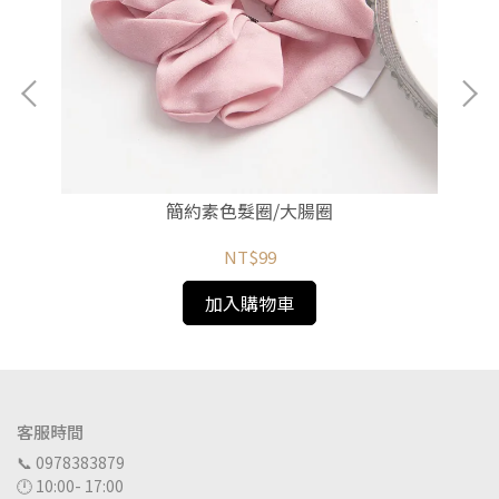
簡約素色髮圈/大腸圈
NT$99
加入購物車
客服時間
📞 0978383879
🕛 10:00- 17:00