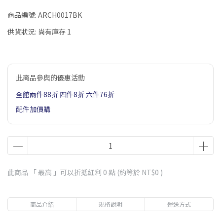
商品編號:
ARCH0017BK
供貨狀況:
尚有庫存 1
此商品參與的優惠活動
全館兩件88折 四件8折 六件76折
配件加價購
此商品 「 最高 」可以折抵紅利
0
點 (約等於
NT$0
)
商品介紹
規格說明
運送方式