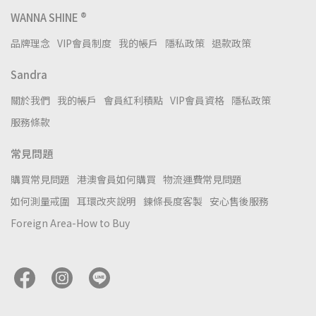
WANNA SHINE ®
品牌理念
VIP會員制度
我的帳戶
隱私政策
退款政策
Sandra
關於我們
我的帳戶
會員紅利積點
VIP會員資格
隱私政策
服務條款
常見問題
購買常見問題
港澳會員如何購買
物流運費常見問題
如何測量戒圍
耳環改夾說明
鍊條長度客製
安心售後服務
Foreign Area-How to Buy