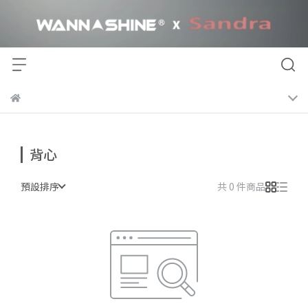
背心
預設排序
共 0 件商品