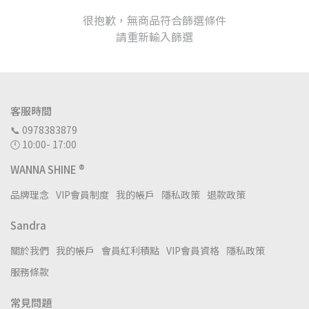
很抱歉，無商品符合篩選條件
請重新輸入篩選
客服時間
📞 0978383879
🕛 10:00- 17:00
WANNA SHINE ®
品牌理念
VIP會員制度
我的帳戶
隱私政策
退款政策
Sandra
關於我們
我的帳戶
會員紅利積點
VIP會員資格
隱私政策
服務條款
常見問題