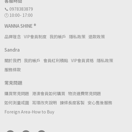
客服時間
📞 0978383879
🕛 10:00- 17:00
WANNA SHINE ®
品牌理念
VIP會員制度
我的帳戶
隱私政策
退款政策
Sandra
關於我們
我的帳戶
會員紅利積點
VIP會員資格
隱私政策
服務條款
常見問題
購買常見問題
港澳會員如何購買
物流運費常見問題
如何測量戒圍
耳環改夾說明
鍊條長度客製
安心售後服務
Foreign Area-How to Buy