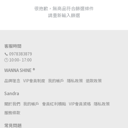
很抱歉，無商品符合篩選條件
請重新輸入篩選
客服時間
📞 0978383879
🕛 10:00- 17:00
WANNA SHINE ®
品牌理念
VIP會員制度
我的帳戶
隱私政策
退款政策
Sandra
關於我們
我的帳戶
會員紅利積點
VIP會員資格
隱私政策
服務條款
常見問題