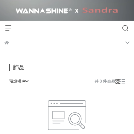
飾品
預設排序
共 0 件商品