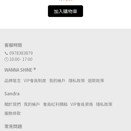
加入購物車
客服時間
📞 0978383879
🕛 10:00- 17:00
WANNA SHINE ®
品牌理念
VIP會員制度
我的帳戶
隱私政策
退款政策
Sandra
關於我們
我的帳戶
會員紅利積點
VIP會員資格
隱私政策
服務條款
常見問題