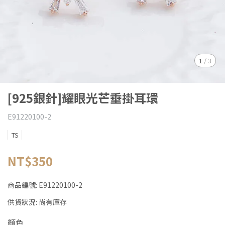
1
/
3
[925銀針]耀眼光芒垂掛耳環
E91220100-2
TS
NT$350
商品編號:
E91220100-2
供貨狀況:
尚有庫存
顏色