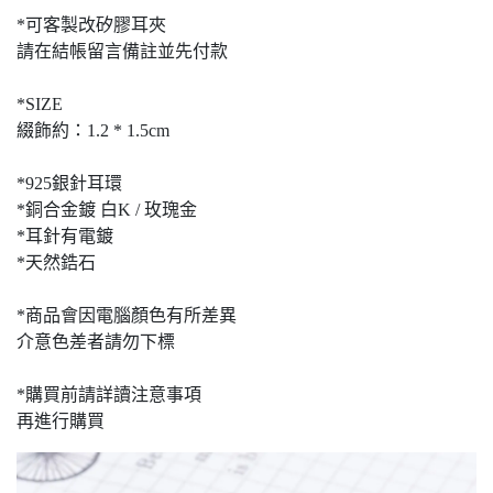
*可客製改矽膠耳夾
請在結帳留言備註並先付款
*SIZE
綴飾約：1.2 * 1.5cm
*925銀針耳環
*銅合金鍍 白K / 玫瑰金
*耳針有電鍍
*天然鋯石
*商品會因電腦顏色有所差異
介意色差者請勿下標
*購買前請詳讀注意事項
再進行購買