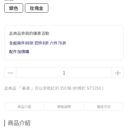
銀色
玫瑰金
此商品參與的優惠活動
全館兩件88折 四件8折 六件76折
配件加價購
此商品 「 最高 」可以折抵紅利
350
點 (約等於
NT$350
)
商品介紹
規格說明
運送方式
商品介紹