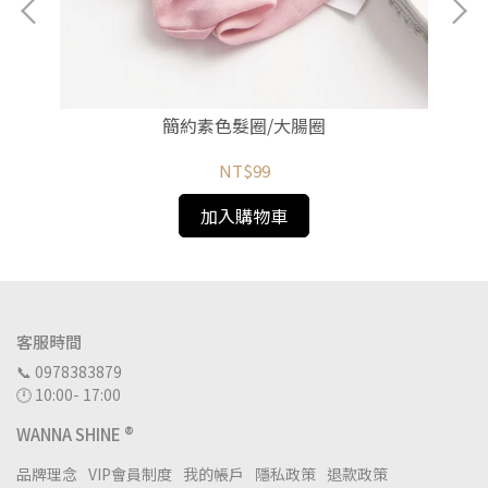
簡約素色髮圈/大腸圈
NT$99
加入購物車
客服時間
📞 0978383879
🕛 10:00- 17:00
WANNA SHINE ®
品牌理念
VIP會員制度
我的帳戶
隱私政策
退款政策