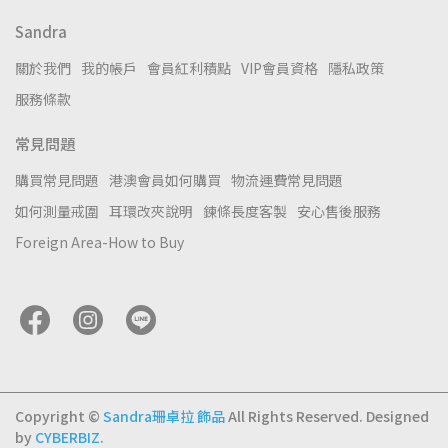
Sandra
關於我們
我的帳戶
會員紅利積點
VIP會員資格
隱私政策
服務條款
常見問題
購買常見問題
港澳會員如何購買
物流運費常見問題
如何測量戒圍
耳環改夾說明
鍊條長度客製
安心售後服務
Foreign Area-How to Buy
Copyright ©
Sandra珊卓拉 飾品
All Rights Reserved.
Designed
by
CYBERBIZ
.