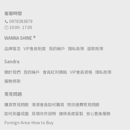
客服時間
📞 0978383879
🕛 10:00- 17:00
WANNA SHINE ®
品牌理念
VIP會員制度
我的帳戶
隱私政策
退款政策
Sandra
關於我們
我的帳戶
會員紅利積點
VIP會員資格
隱私政策
服務條款
常見問題
購買常見問題
港澳會員如何購買
物流運費常見問題
如何測量戒圍
耳環改夾說明
鍊條長度客製
安心售後服務
Foreign Area-How to Buy