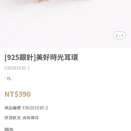
1
/
4
[925銀針]美好時光耳環
E90201030-2
TS
NT$390
商品編號:
E90201030-2
供貨狀況:
尚有庫存
顏色