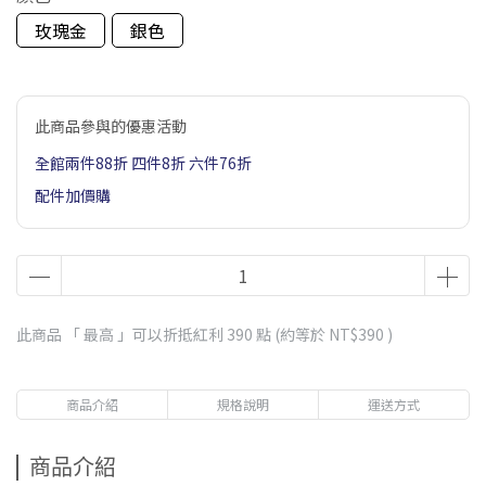
玫瑰金
銀色
此商品參與的優惠活動
全館兩件88折 四件8折 六件76折
配件加價購
此商品 「 最高 」可以折抵紅利
390
點 (約等於
NT$390
)
商品介紹
規格說明
運送方式
商品介紹