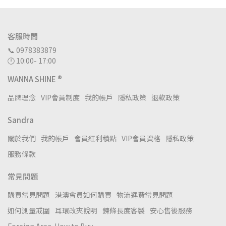
客服時間
📞 0978383879
🕛 10:00- 17:00
WANNA SHINE ®
品牌理念
VIP會員制度
我的帳戶
隱私政策
退款政策
Sandra
關於我們
我的帳戶
會員紅利積點
VIP會員資格
隱私政策
服務條款
常見問題
購買常見問題
港澳會員如何購買
物流運費常見問題
如何測量戒圍
耳環改夾說明
鍊條長度客製
安心售後服務
Foreign Area-How to Buy