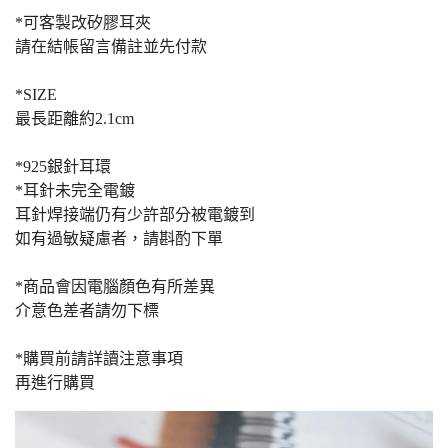
*可客製改矽膠耳夾
請在結帳留言備註並先付款
*SIZE
最長距離約2.1cm
*925銀針耳環
*耳針未完全電鍍
耳針焊接端仍有少許部分被電鍍到
如有過敏疑慮者，請斟酌下單
*商品會因電腦顏色有所差異
介意色差者請勿下標
*購買前請詳讀注意事項
再進行購買