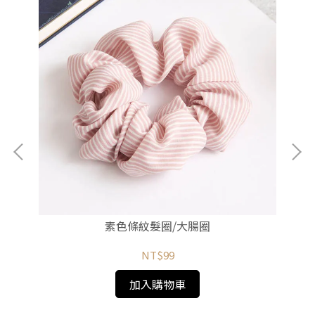
素色條紋髮圈/大腸圈
NT$99
加入購物車