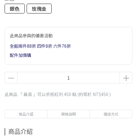
銀色
玫瑰金
此商品參與的優惠活動
全館兩件88折 四件8折 六件76折
配件加價購
此商品 「 最高 」可以折抵紅利
450
點 (約等於
NT$450
)
商品介紹
規格說明
運送方式
商品介紹