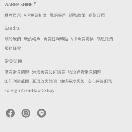
WANNA SHINE ®
品牌理念
VIP會員制度
我的帳戶
隱私政策
退款政策
Sandra
關於我們
我的帳戶
會員紅利積點
VIP會員資格
隱私政策
服務條款
常見問題
購買常見問題
港澳會員如何購買
物流運費常見問題
如何測量戒圍
耳環改夾說明
鍊條長度客製
安心售後服務
Foreign Area-How to Buy