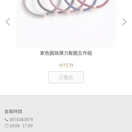
素色圓珠彈力髮圈五件組
NT$79
已售完
客服時間
📞 0978383879
🕛 10:00- 17:00