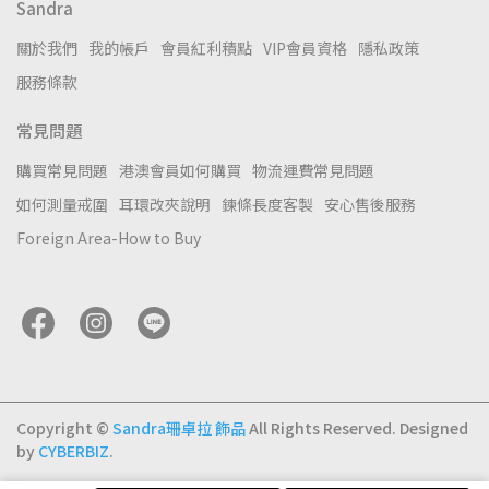
Sandra
關於我們
我的帳戶
會員紅利積點
VIP會員資格
隱私政策
服務條款
常見問題
購買常見問題
港澳會員如何購買
物流運費常見問題
如何測量戒圍
耳環改夾說明
鍊條長度客製
安心售後服務
Foreign Area-How to Buy
Copyright ©
Sandra珊卓拉 飾品
All Rights Reserved.
Designed
by
CYBERBIZ
.