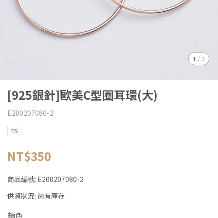
1
/
3
[925銀針]歐美C型圈耳環(大)
E200207080-2
TS
NT$350
商品編號:
E200207080-2
供貨狀況:
尚有庫存
顏色