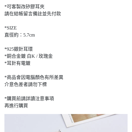
*可客製改矽膠耳夾
請在結帳留言備註並先付款
*SIZE
直徑約：5.7cm
*925銀針耳環
*銅合金鍍 白K / 玫瑰金
*耳針有電鍍
*商品會因電腦顏色有所差異
介意色差者請勿下標
*購買前請詳讀注意事項
再進行購買