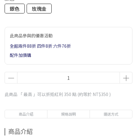
銀色
玫瑰金
此商品參與的優惠活動
全館兩件88折 四件8折 六件76折
配件加價購
此商品 「 最高 」可以折抵紅利
350
點 (約等於
NT$350
)
商品介紹
規格說明
運送方式
商品介紹