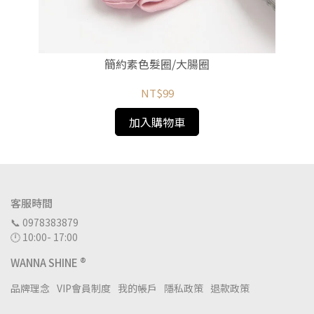
簡約素色髮圈/大腸圈
NT$99
加入購物車
客服時間
📞 0978383879
🕛 10:00- 17:00
WANNA SHINE ®
品牌理念
VIP會員制度
我的帳戶
隱私政策
退款政策