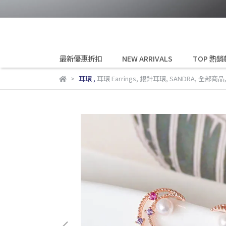
最新優惠折扣
NEW ARRIVALS
TOP 熱銷
耳環
,
耳環 Earrings
,
銀針耳環
,
SANDRA
,
全部商品