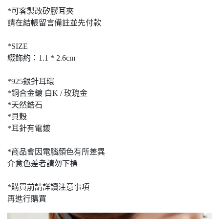
*可客製改矽膠耳夾
請在結帳留言備註並先付款
*SIZE
綴飾約：1.1 * 2.6cm
*925銀針耳環
*銅合金鍍 白K / 玫瑰金
*天然鋯石
*貝殼
*耳針有電鍍
*商品會因電腦顏色有所差異
介意色差者請勿下標
*購買前請詳讀注意事項
再進行購買