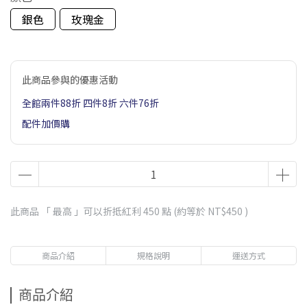
銀色
玫瑰金
此商品參與的優惠活動
全館兩件88折 四件8折 六件76折
配件加價購
此商品 「 最高 」可以折抵紅利
450
點 (約等於
NT$450
)
商品介紹
規格說明
運送方式
商品介紹