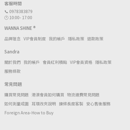
客服時間
📞 0978383879
🕛 10:00- 17:00
WANNA SHINE ®
品牌理念
VIP會員制度
我的帳戶
隱私政策
退款政策
Sandra
關於我們
我的帳戶
會員紅利積點
VIP會員資格
隱私政策
服務條款
常見問題
購買常見問題
港澳會員如何購買
物流運費常見問題
如何測量戒圍
耳環改夾說明
鍊條長度客製
安心售後服務
Foreign Area-How to Buy