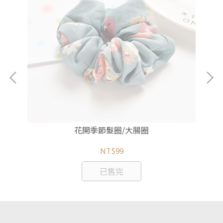
花開季節髮圈/大腸圈
NT$99
已售完