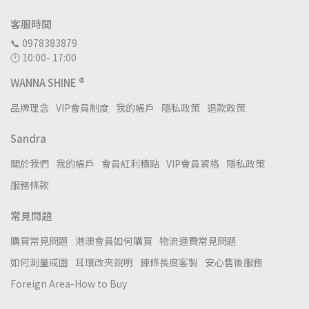
客服時間
📞 0978383879
🕛 10:00- 17:00
WANNA SHINE ®
品牌理念
VIP會員制度
我的帳戶
隱私政策
退款政策
Sandra
關於我們
我的帳戶
會員紅利積點
VIP會員資格
隱私政策
服務條款
常見問題
購買常見問題
港澳會員如何購買
物流運費常見問題
如何測量戒圍
耳環改夾說明
鍊條長度客製
安心售後服務
Foreign Area-How to Buy