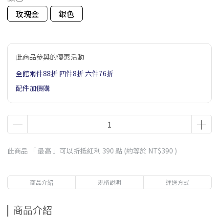
玫瑰金
銀色
此商品參與的優惠活動
全館兩件88折 四件8折 六件76折
配件加價購
此商品 「 最高 」可以折抵紅利
390
點 (約等於
NT$390
)
商品介紹
規格說明
運送方式
商品介紹