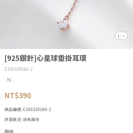
1
/
3
[925銀針]心星球垂掛耳環
E200320160-2
TS
NT$390
商品編號:
E200320160-2
供貨狀況:
尚有庫存
顏色