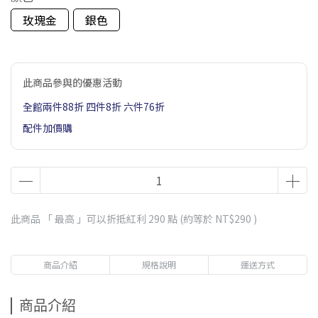
玫瑰金
銀色
此商品參與的優惠活動
全館兩件88折 四件8折 六件76折
配件加價購
此商品 「 最高 」可以折抵紅利
290
點 (約等於
NT$290
)
商品介紹
規格說明
運送方式
商品介紹