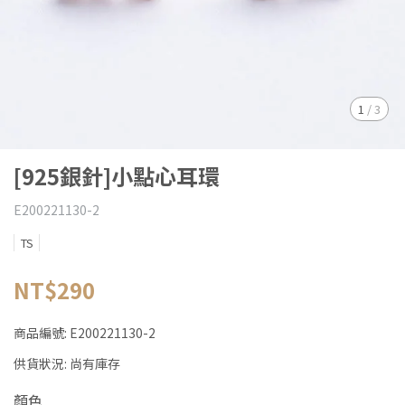
1
/
3
[925銀針]小點心耳環
E200221130-2
TS
NT$290
商品編號:
E200221130-2
供貨狀況:
尚有庫存
顏色