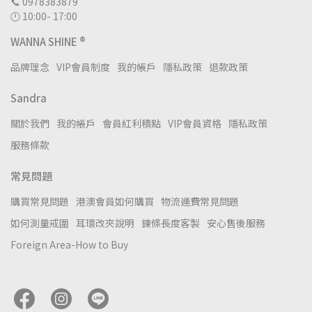
📞 0978383879
🕛 10:00- 17:00
WANNA SHINE ®
品牌理念
VIP會員制度
我的帳戶
隱私政策
退款政策
Sandra
關於我們
我的帳戶
會員紅利積點
VIP會員資格
隱私政策
服務條款
常見問題
購買常見問題
港澳會員如何購買
物流運費常見問題
如何測量戒圍
耳環改夾說明
鍊條長度客製
安心售後服務
Foreign Area-How to Buy