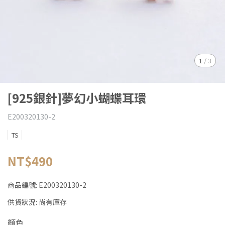
1
/
3
[925銀針]夢幻小蝴蝶耳環
E200320130-2
TS
NT$490
商品編號:
E200320130-2
供貨狀況:
尚有庫存
顏色