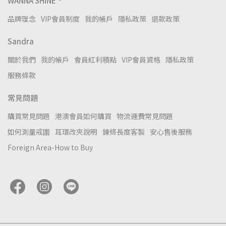
WANNA SHINE ®
品牌理念
VIP會員制度
我的帳戶
隱私政策
退款政策
Sandra
關於我們
我的帳戶
會員紅利積點
VIP會員資格
隱私政策
服務條款
常見問題
購買常見問題
港澳會員如何購買
物流運費常見問題
如何測量戒圍
耳環改夾說明
鍊條長度客製
安心售後服務
Foreign Area-How to Buy