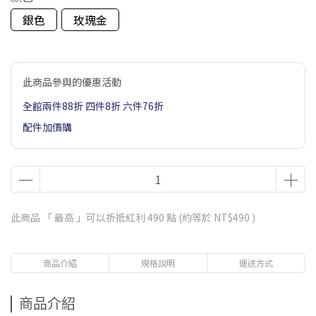
銀色
玫瑰金
此商品參與的優惠活動
全館兩件88折 四件8折 六件76折
配件加價購
此商品 「 最高 」可以折抵紅利
490
點 (約等於
NT$490
)
商品介紹
規格說明
運送方式
商品介紹