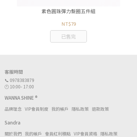
素色圓珠彈力髮圈五件組
NT$79
已售完
客服時間
📞 0978383879
🕛 10:00- 17:00
WANNA SHINE ®
品牌理念
VIP會員制度
我的帳戶
隱私政策
退款政策
Sandra
關於我們
我的帳戶
會員紅利積點
VIP會員資格
隱私政策