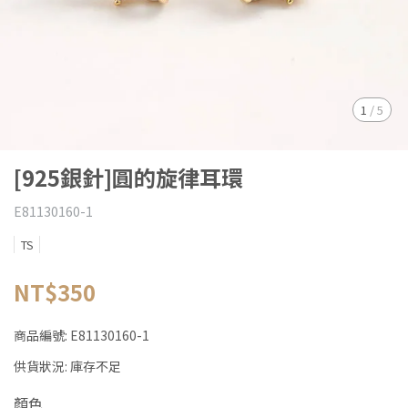
1
/
5
[925銀針]圓的旋律耳環
E81130160-1
TS
NT$350
商品編號:
E81130160-1
供貨狀況:
庫存不足
顏色