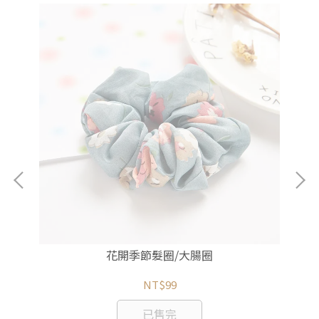
花開季節髮圈/大腸圈
NT$99
已售完