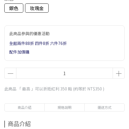
銀色
玫瑰金
此商品參與的優惠活動
全館兩件88折 四件8折 六件76折
配件加價購
此商品 「 最高 」可以折抵紅利
350
點 (約等於
NT$350
)
商品介紹
規格說明
運送方式
商品介紹