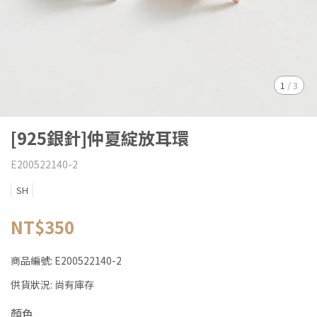
1
/
3
[925銀針]仲夏綻放耳環
E200522140-2
SH
NT$350
商品編號:
E200522140-2
供貨狀況:
尚有庫存
顏色