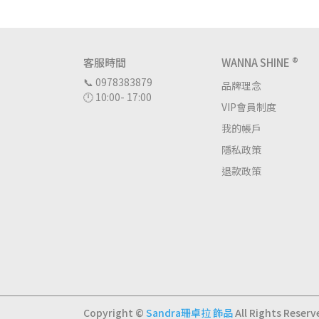
客服時間
WANNA SHINE ®
📞 0978383879
品牌理念
🕛 10:00- 17:00
VIP會員制度
我的帳戶
隱私政策
退款政策
Copyright ©
Sandra珊卓拉 飾品
All Rights Reserv