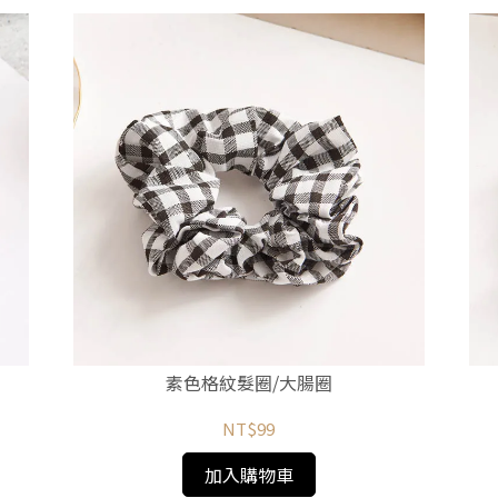
素色格紋髮圈/大腸圈
NT$99
加入購物車