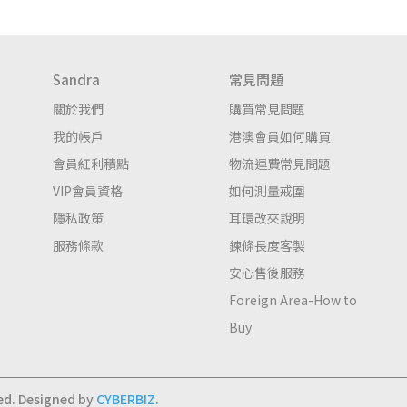
Sandra
常見問題
關於我們
購買常見問題
我的帳戶
港澳會員如何購買
會員紅利積點
物流運費常見問題
VIP會員資格
如何測量戒圍
隱私政策
耳環改夾說明
服務條款
鍊條長度客製
安心售後服務
Foreign Area-How to 
Buy
ed.
Designed by
CYBERBIZ
.