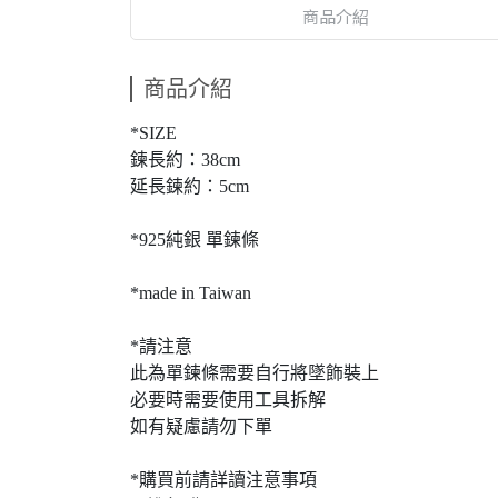
商品介紹
商品介紹
*SIZE
鍊長約：38cm
延長鍊約：5cm
*925純銀 單鍊條
*made in Taiwan
*請注意
此為單鍊條需要自行將墜飾裝上
必要時需要使用工具拆解
如有疑慮請勿下單
*購買前請詳讀注意事項