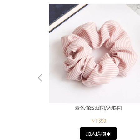
六件組
素色條紋髮圈/大腸圈
NT$99
加入購物車