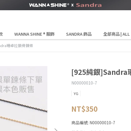
款
WANNA SHINE ® 服飾
SANDRA 飾品
全部商品 | ALL
andra珊卓拉鎖骨鍊條
[925純銀]Sand
N00000010-7
YG
NT$350
商品編號:
N00000010-7