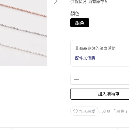
供貨狀況:
尚有庫存 5
顏色
銀色
此商品參與的優惠活動
配件加價購
加入購物車
加入最愛
此商品 「 最高