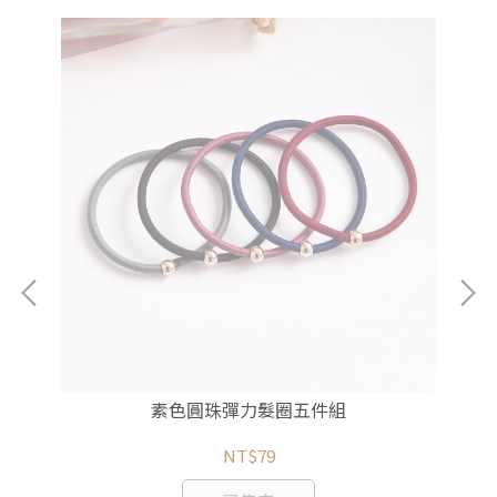
素色圓珠彈力髮圈五件組
NT$79