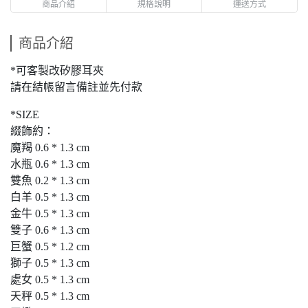
商品介紹
規格說明
運送方式
商品介紹
*可客製改矽膠耳夾
請在結帳留言備註並先付款
*SIZE
綴飾約：
魔羯 0.6 * 1.3 cm
水瓶 0.6 * 1.3 cm
雙魚 0.2 * 1.3 cm
白羊 0.5 * 1.3 cm
金牛 0.5 * 1.3 cm
雙子 0.6 * 1.3 cm
巨蟹 0.5 * 1.2 cm
獅子 0.5 * 1.3 cm
處女 0.5 * 1.3 cm
天秤 0.5 * 1.3 cm