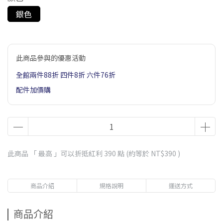
銀色
此商品參與的優惠活動
全館兩件88折 四件8折 六件76折
配件加價購
此商品 「 最高 」可以折抵紅利
390
點 (約等於
NT$390
)
商品介紹
規格說明
運送方式
商品介紹