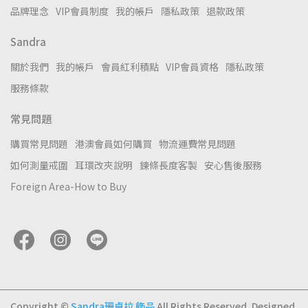
品牌理念
VIP會員制度
我的帳戶
隱私政策
退款政策
Sandra
關於我們
我的帳戶
會員紅利積點
VIP會員資格
隱私政策
服務條款
常見問題
購買常見問題
港澳會員如何購買
物流運費常見問題
如何測量戒圍
耳環改夾說明
鍊條長度客製
安心售後服務
Foreign Area-How to Buy
Copyright ©
Sandra珊卓拉 飾品
All Rights Reserved.
Designed