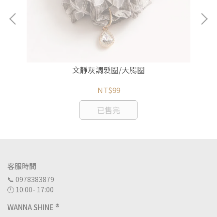
文靜灰調髮圈/大腸圈
NT$99
已售完
客服時間
📞 0978383879
🕛 10:00- 17:00
WANNA SHINE ®