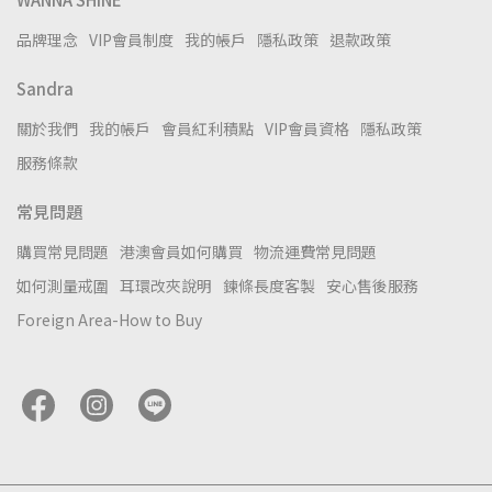
品牌理念
VIP會員制度
我的帳戶
隱私政策
退款政策
Sandra
關於我們
我的帳戶
會員紅利積點
VIP會員資格
隱私政策
服務條款
常見問題
購買常見問題
港澳會員如何購買
物流運費常見問題
如何測量戒圍
耳環改夾說明
鍊條長度客製
安心售後服務
Foreign Area-How to Buy