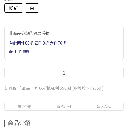
粉紅
白
此商品參與的優惠活動
全館兩件88折 四件8折 六件76折
配件加價購
此商品 「 最高 」可以折抵紅利
550
點 (約等於
NT$550
)
商品介紹
規格說明
運送方式
商品介紹