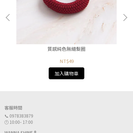
質感純色無縫髮圈
NT$49
加入購物車
客服時間
📞 0978383879
🕛 10:00- 17:00
WANNA SHINE ®