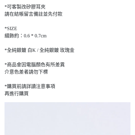
*可客製改矽膠耳夾
請在結帳留言備註並先付款
*SIZE
綴飾約：0.6 * 0.7cm
*全純銀鍍 白K / 全純銀鍍 玫瑰金
*商品會因電腦顏色有所差異
介意色差者請勿下標
*購買前請詳讀注意事項
再進行購買