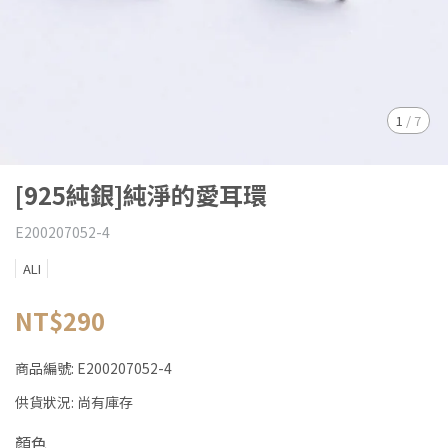
1
/
7
[925純銀]純淨的愛耳環
E200207052-4
ALI
NT$290
商品編號:
E200207052-4
供貨狀況:
尚有庫存
顏色