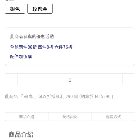
銀色
玫瑰金
此商品參與的優惠活動
全館兩件88折 四件8折 六件76折
配件加價購
此商品 「 最高 」可以折抵紅利
290
點 (約等於
NT$290
)
商品介紹
規格說明
運送方式
商品介紹