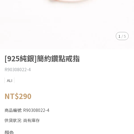
1
/
5
[925純銀]簡約鑽點戒指
R90308022-4
ALI
NT$290
商品編號:
R90308022-4
供貨狀況:
尚有庫存
顏色