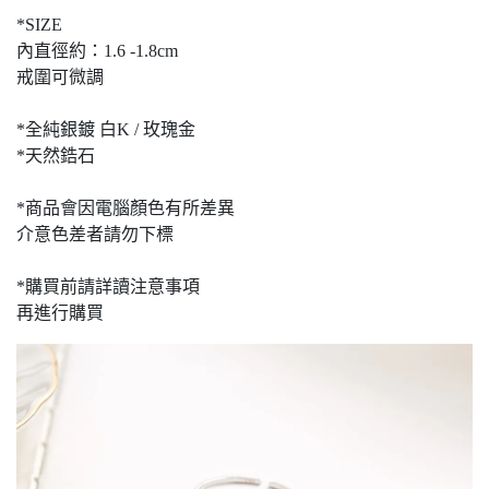
*SIZE
內直徑約：1.6 -1.8cm
戒圍可微調
*全純銀鍍 白K / 玫瑰金
*天然鋯石
*商品會因電腦顏色有所差異
介意色差者請勿下標
*購買前請詳讀注意事項
再進行購買