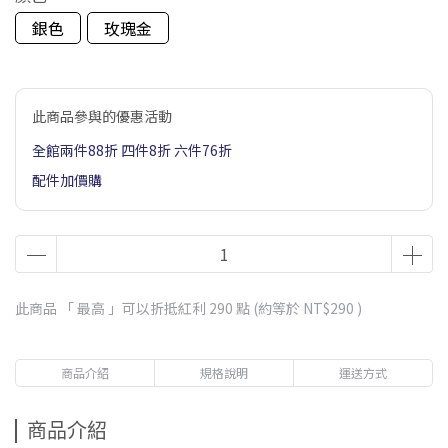
銀色
玫瑰金
此商品參與的優惠活動
全館兩件88折 四件8折 六件76折
配件加價購
此商品 「 最高 」可以折抵紅利
290
點 (約等於
NT$290
)
商品介紹
規格說明
運送方式
商品介紹