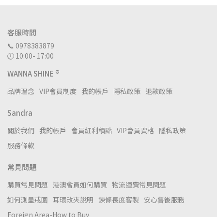
客服時間
📞 0978383879
🕛 10:00- 17:00
WANNA SHINE ®
品牌理念
VIP會員制度
我的帳戶
隱私政策
退款政策
Sandra
關於我們
我的帳戶
會員紅利積點
VIP會員資格
隱私政策
服務條款
常見問題
購買常見問題
港澳會員如何購買
物流運費常見問題
如何測量戒圍
耳環改夾說明
鍊條長度客製
安心售後服務
Foreign Area-How to Buy