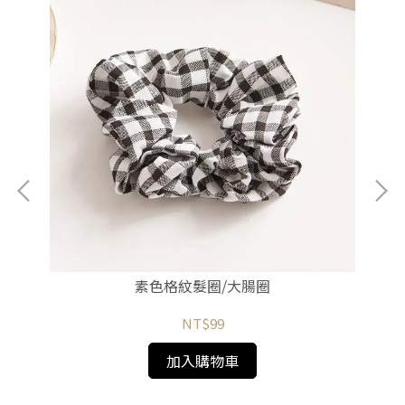
素色格紋髮圈/大腸圈
NT$99
加入購物車