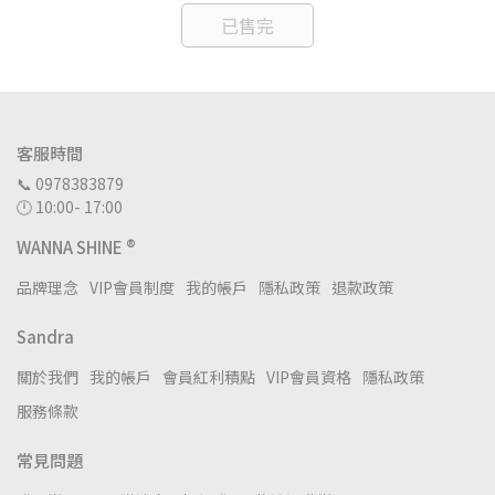
已售完
客服時間
📞 0978383879
🕛 10:00- 17:00
WANNA SHINE ®
品牌理念
VIP會員制度
我的帳戶
隱私政策
退款政策
Sandra
關於我們
我的帳戶
會員紅利積點
VIP會員資格
隱私政策
服務條款
常見問題