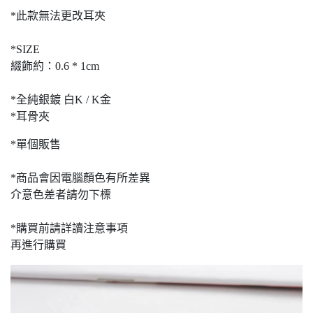
*此款無法更改耳夾
*SIZE
綴飾約：0.6 * 1cm
*全純銀鍍 白K / K金
*耳骨夾
*單個販售
*商品會因電腦顏色有所差異
介意色差者請勿下標
*購買前請詳讀注意事項
再進行購買