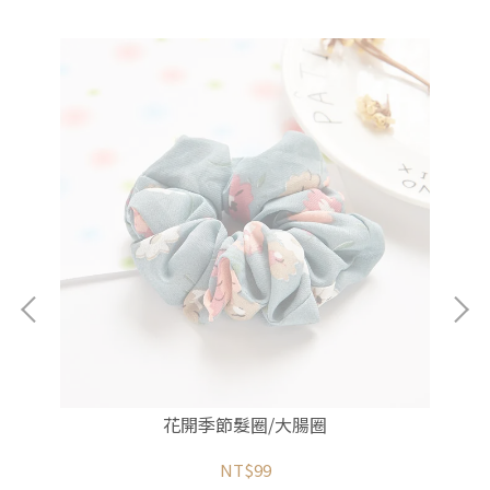
花開季節髮圈/大腸圈
NT$99