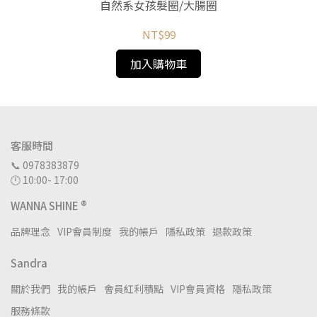
自然系女孩髮圈/大腸圈
NT$99
加入購物車
客服時間
📞 0978383879
🕛 10:00- 17:00
WANNA SHINE ®
品牌理念
VIP會員制度
我的帳戶
隱私政策
退款政策
Sandra
關於我們
我的帳戶
會員紅利積點
VIP會員資格
隱私政策
服務條款