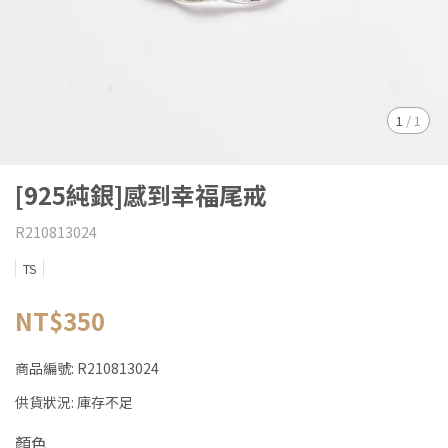
1
/
1
[925純銀]感到幸福尾戒
R210813024
TS
NT$350
商品編號:
R210813024
供貨狀況:
庫存不足
顏色