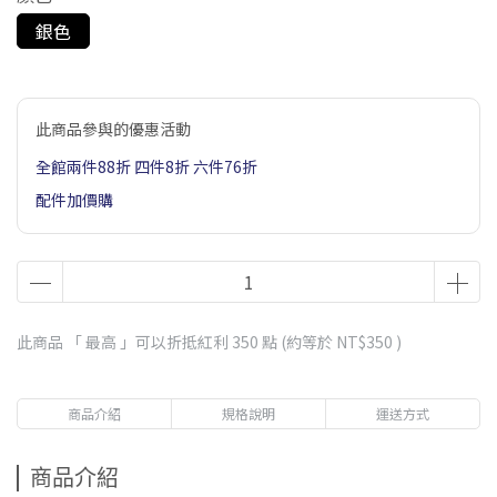
銀色
此商品參與的優惠活動
全館兩件88折 四件8折 六件76折
配件加價購
此商品 「 最高 」可以折抵紅利
350
點 (約等於
NT$350
)
商品介紹
規格說明
運送方式
商品介紹