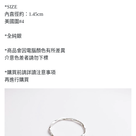
*SIZE
內直徑約：1.45cm
美國圍#4
*全純銀
*商品會因電腦顏色有所差異
介意色差者請勿下標
*購買前請詳讀注意事項
再進行購買