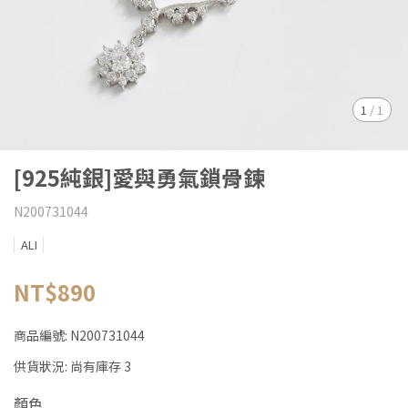
1
/
1
[925純銀]愛與勇氣鎖骨鍊
N200731044
ALI
NT$890
商品編號:
N200731044
供貨狀況:
尚有庫存 3
顏色