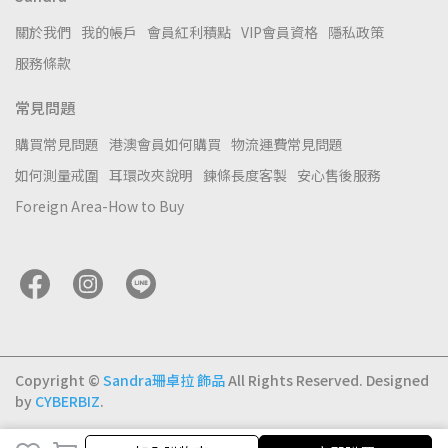
關於我們
我的帳戶
會員紅利積點
VIP會員資格
隱私政策
服務條款
常見問題
購買常見問題
港澳會員如何購買
物流運費常見問題
如何測量戒圍
耳環改夾說明
鍊條長度客製
安心售後服務
Foreign Area-How to Buy
Copyright ©
Sandra珊卓拉 飾品
All Rights Reserved.
Designed
by
CYBERBIZ
.
加入購物車