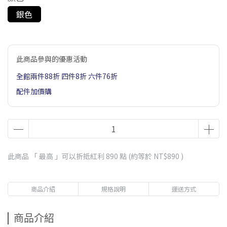
銀色
此商品參與的優惠活動
全館兩件88折 四件8折 六件76折
配件加價購
此商品 「 最高 」可以折抵紅利
890
點 (約等於
NT$890
)
商品介紹
規格說明
運送方式
商品介紹