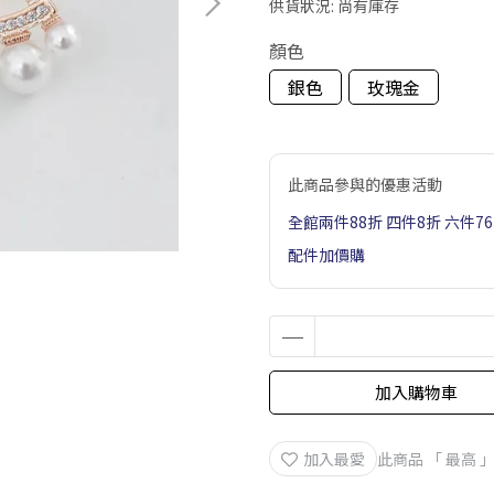
供貨狀況:
尚有庫存
顏色
銀色
玫瑰金
此商品參與的優惠活動
全館兩件88折 四件8折 六件7
配件加價購
加入購物車
加入最愛
此商品 「 最高