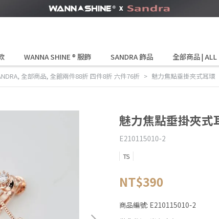
款
WANNA SHINE ® 服飾
SANDRA 飾品
全部商品 | ALL
ANDRA
,
全部商品
,
全館兩件88折 四件8折 六件76折
魅力焦點垂掛夾式耳環
魅力焦點垂掛夾式
E210115010-2
TS
NT$390
商品編號:
E210115010-2