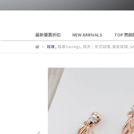
最新優惠折扣
NEW ARRIVALS
TOP 熱銷
耳環
,
耳環 Earrings
,
耳夾│夾式耳環
,
垂掛耳環
,
S