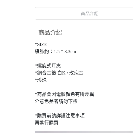
商品介紹
商品介紹
*SIZE
綴飾約：1.5 * 3.3cm
*螺旋式耳夾
*銅合金鍍 白K / 玫瑰金
*珍珠
*商品會因電腦顏色有所差異
介意色差者請勿下標
*購買前請詳讀注意事項
再進行購買