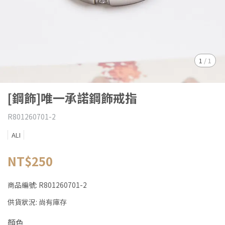
1
/
1
[鋼飾]唯一承諾鋼飾戒指
R801260701-2
ALI
NT$250
商品編號:
R801260701-2
供貨狀況:
尚有庫存
顏色