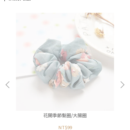
花開季節髮圈/大腸圈
NT$99