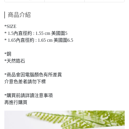
商品介紹
*SIZE
* 1.5內直徑約 : 1.55 cm 美國圍5
* 1.65內直徑約 : 1.65 cm 美國圍6.5
*鋼
*天然鋯石
*商品會因電腦顏色有所差異
介意色差者請勿下標
*購買前請詳讀注意事項
再進行購買