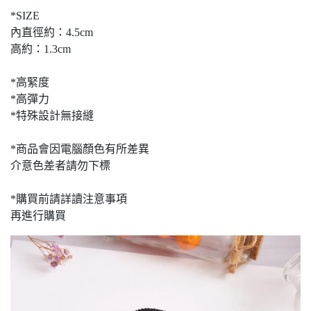
*SIZE
內直徑約：4.5cm
高約：1.3cm
*高緊度
*高彈力
*特殊設計無接縫
*商品會因電腦顏色有所差異
介意色差者請勿下標
*購買前請詳讀注意事項
再進行購買