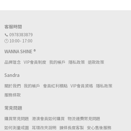
客服時間
📞 0978383879
🕛 10:00- 17:00
WANNA SHINE ®
品牌理念
VIP會員制度
我的帳戶
隱私政策
退款政策
Sandra
關於我們
我的帳戶
會員紅利積點
VIP會員資格
隱私政策
服務條款
常見問題
購買常見問題
港澳會員如何購買
物流運費常見問題
如何測量戒圍
耳環改夾說明
鍊條長度客製
安心售後服務