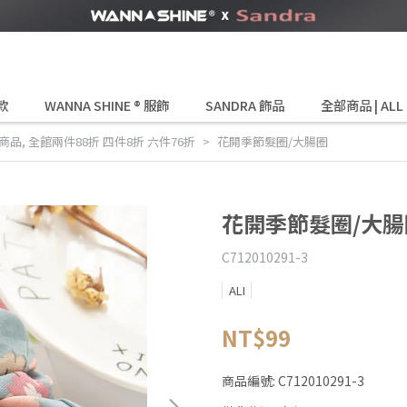
款
WANNA SHINE ® 服飾
SANDRA 飾品
全部商品 | ALL
商品
,
全館兩件88折 四件8折 六件76折
花開季節髮圈/大腸圈
花開季節髮圈/大腸
C712010291-3
ALI
NT$99
商品編號:
C712010291-3