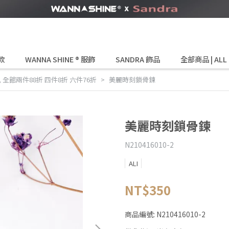
款
WANNA SHINE ® 服飾
SANDRA 飾品
全部商品 | ALL
,
全館兩件88折 四件8折 六件76折
美麗時刻鎖骨鍊
美麗時刻鎖骨鍊
N210416010-2
ALI
NT$350
商品編號:
N210416010-2