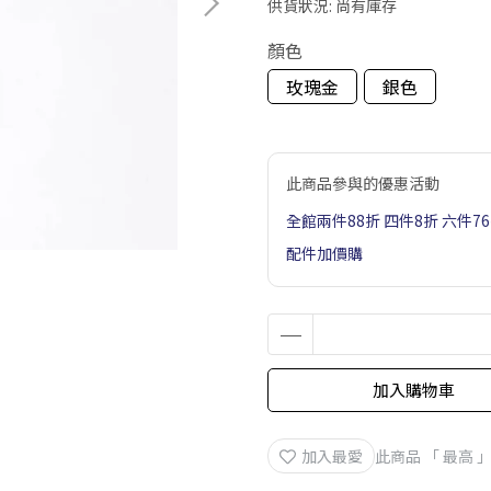
供貨狀況:
尚有庫存
顏色
玫瑰金
銀色
此商品參與的優惠活動
全館兩件88折 四件8折 六件7
配件加價購
加入購物車
加入最愛
此商品 「 最高