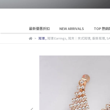
最新優惠折扣
NEW ARRIVALS
TOP 熱銷
耳環
,
耳環 Earrings
,
耳夾│夾式耳環
,
垂掛耳環
,
S