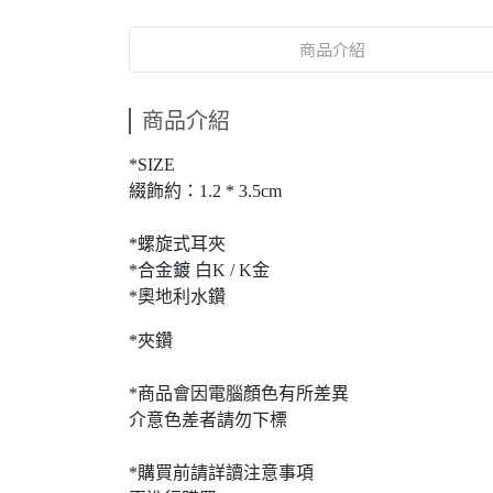
商品介紹
商品介紹
*SIZE
綴飾約：1.2 * 3.5cm
*螺旋式耳夾
*合金鍍 白K / K金
*奧地利水鑽
*夾鑽
*商品會因電腦顏色有所差異
介意色差者請勿下標
*購買前請詳讀注意事項