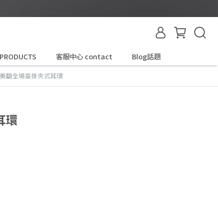
 PRODUCTS
客服中心 contact
Blog話題
美翻全場垂掛夾式耳環
耳環