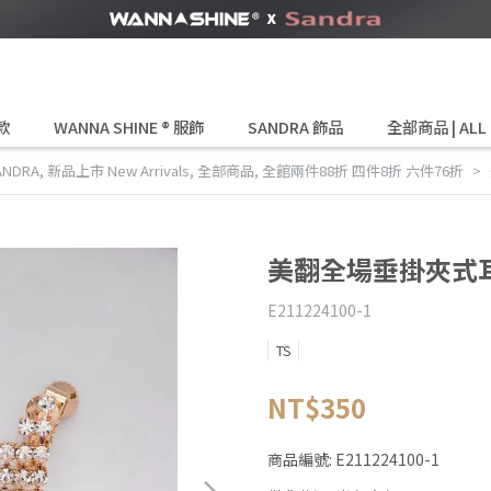
款
WANNA SHINE ® 服飾
SANDRA 飾品
全部商品 | ALL
ANDRA
,
新品上市 New Arrivals
,
全部商品
,
全館兩件88折 四件8折 六件76折
美翻全場垂掛夾式
E211224100-1
TS
NT$350
商品編號:
E211224100-1