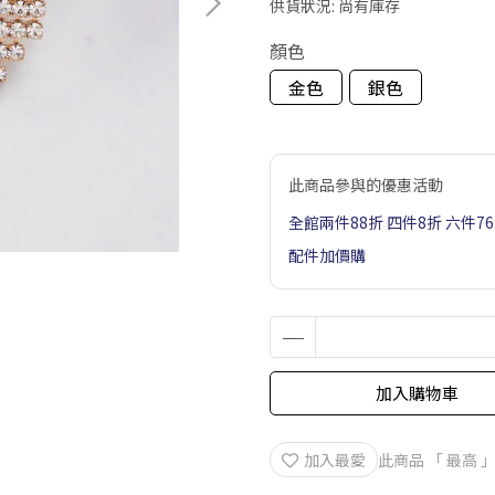
供貨狀況:
尚有庫存
顏色
金色
銀色
此商品參與的優惠活動
全館兩件88折 四件8折 六件7
配件加價購
加入購物車
加入最愛
此商品 「 最高