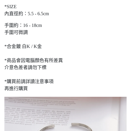
*SIZE
內直徑約：5.5 - 6.5cm
手圍約：16 - 18cm
手圍可微調
*合金鍍 白K / K金
*商品會因電腦顏色有所差異
介意色差者請勿下標
*購買前請詳讀注意事項
再進行購買