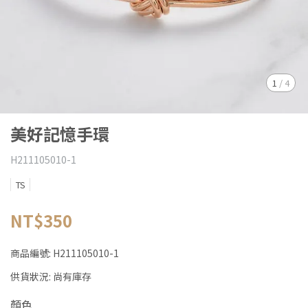
1
/
4
美好記憶手環
H211105010-1
TS
NT$350
商品編號:
H211105010-1
供貨狀況:
尚有庫存
顏色