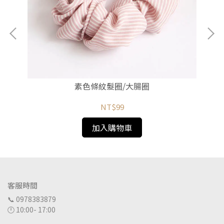
素色條紋髮圈/大腸圈
NT$99
加入購物車
客服時間
📞 0978383879
🕛 10:00- 17:00