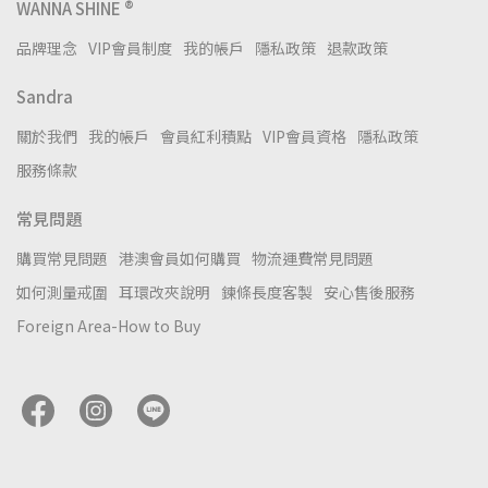
WANNA SHINE ®
品牌理念
VIP會員制度
我的帳戶
隱私政策
退款政策
Sandra
關於我們
我的帳戶
會員紅利積點
VIP會員資格
隱私政策
服務條款
常見問題
購買常見問題
港澳會員如何購買
物流運費常見問題
如何測量戒圍
耳環改夾說明
鍊條長度客製
安心售後服務
Foreign Area-How to Buy