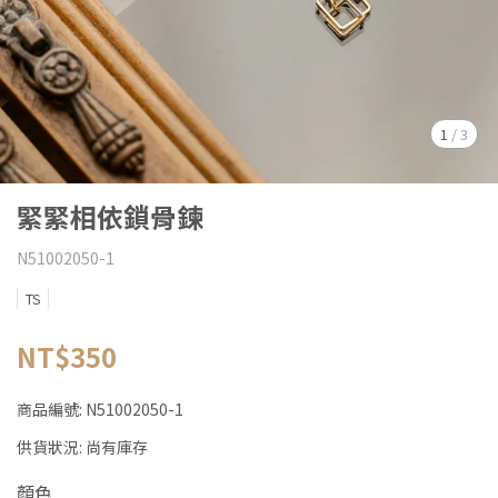
1
/
3
緊緊相依鎖骨鍊
N51002050-1
TS
NT$350
商品編號:
N51002050-1
供貨狀況:
尚有庫存
顏色