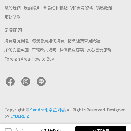
關於我們
我的帳戶
會員紅利積點
VIP會員資格
隱私政策
服務條款
常見問題
購買常見問題
港澳會員如何購買
物流運費常見問題
如何測量戒圍
耳環改夾說明
鍊條長度客製
安心售後服務
Foreign Area-How to Buy
Copyright ©
Sandra珊卓拉 飾品
All Rights Reserved.
Designed
by
CYBERBIZ
.
加入購物車
加入購物車
立即購買