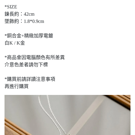
*SIZE
鍊長約：42cm
墜飾約：1.8*0.9cm
*銅合金+精緻加厚電鍍
白K / K金
*商品會因電腦顏色有所差異
介意色差者請勿下標
*購買前請詳讀注意事項
再進行購買