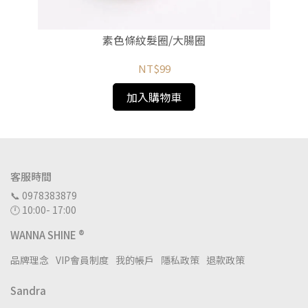
素色條紋髮圈/大腸圈
NT$99
加入購物車
客服時間
📞 0978383879
🕛 10:00- 17:00
WANNA SHINE ®
品牌理念
VIP會員制度
我的帳戶
隱私政策
退款政策
Sandra