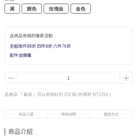
黑
銀色
玫瑰金
金色
此商品參與的優惠活動
全館兩件88折 四件8折 六件76折
配件加價購
此商品 「 最高 」可以折抵紅利
250
點 (約等於
NT$250
)
商品介紹
規格說明
運送方式
商品介紹