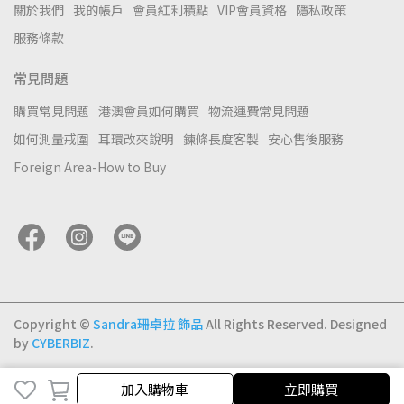
關於我們
我的帳戶
會員紅利積點
VIP會員資格
隱私政策
服務條款
常見問題
購買常見問題
港澳會員如何購買
物流運費常見問題
如何測量戒圍
耳環改夾說明
鍊條長度客製
安心售後服務
Foreign Area-How to Buy
Copyright ©
Sandra珊卓拉 飾品
All Rights Reserved.
Designed
by
CYBERBIZ
.
加入購物車
加入購物車
立即購買