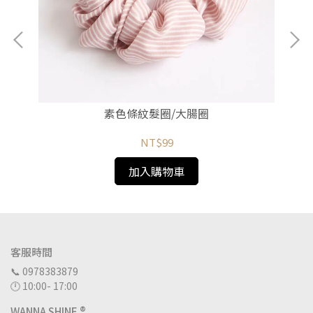
素色條紋髮圈/大腸圈
NT$99
加入購物車
客服時間
📞 0978383879
🕛 10:00- 17:00
WANNA SHINE ®