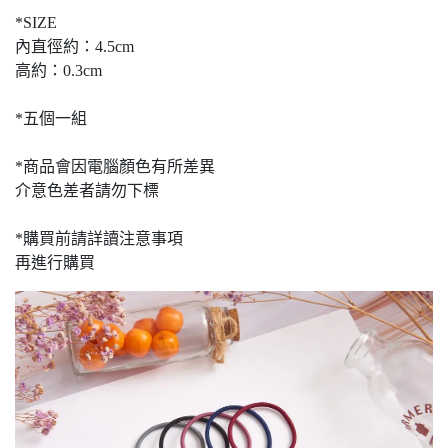
*SIZE
內直徑約：4.5cm
高約：0.3cm
*五個一組
*商品會因電腦顏色有所差異
介意色差者請勿下標
*購買前請詳讀注意事項
再進行購買