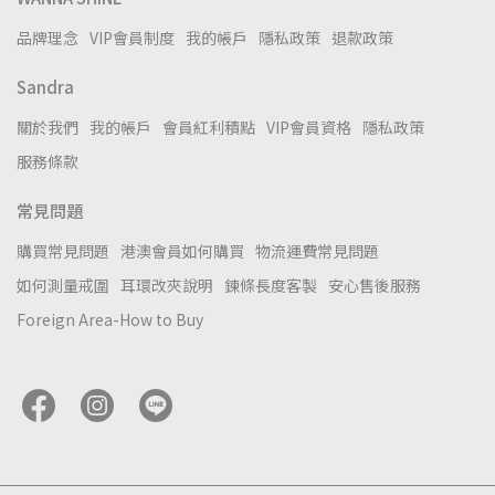
品牌理念
VIP會員制度
我的帳戶
隱私政策
退款政策
Sandra
關於我們
我的帳戶
會員紅利積點
VIP會員資格
隱私政策
服務條款
常見問題
購買常見問題
港澳會員如何購買
物流運費常見問題
如何測量戒圍
耳環改夾說明
鍊條長度客製
安心售後服務
Foreign Area-How to Buy