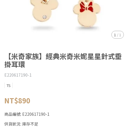
1
/
1
【米奇家族】經典米奇米妮星星針式垂
掛耳環
E220617190-1
TS
NT$890
商品編號:
E220617190-1
供貨狀況:
庫存不足