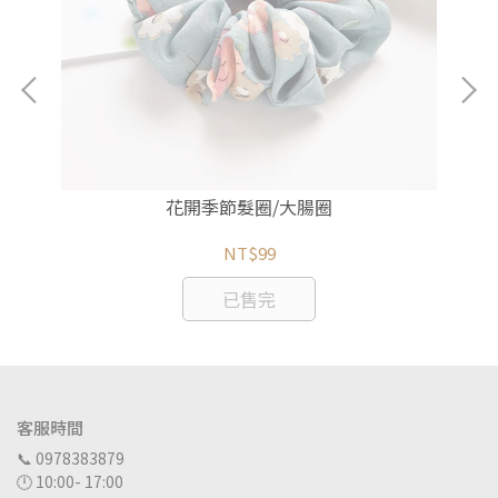
花開季節髮圈/大腸圈
NT$99
已售完
客服時間
📞 0978383879
🕛 10:00- 17:00