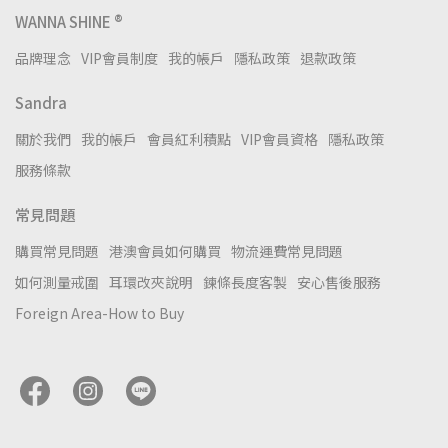
WANNA SHINE ®
品牌理念
VIP會員制度
我的帳戶
隱私政策
退款政策
Sandra
關於我們
我的帳戶
會員紅利積點
VIP會員資格
隱私政策
服務條款
常見問題
購買常見問題
港澳會員如何購買
物流運費常見問題
如何測量戒圍
耳環改夾說明
鍊條長度客製
安心售後服務
Foreign Area-How to Buy