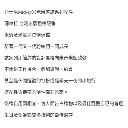
迪士尼Mickey米老鼠家族系列配件
珊卓拉 台灣正版授權販售
米奇及米妮這位情侶檔
陪著一代又一代粉絲們一同成長
該系列用簡約的設計風格向米奇米妮致敬
不論是工作場合、參加派對、約會
甚至是休閒運動的打扮或是兩天一夜的小旅行
搭配性與攜帶方便性都非常高。
送禮自用兩相宜，情人節告白禮物以及最佳寵愛自己的首選
生日及聖誕節交換禮物的最佳選擇