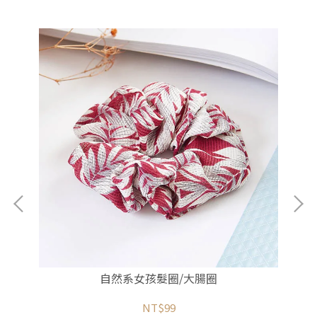
自然系女孩髮圈/大腸圈
NT$99