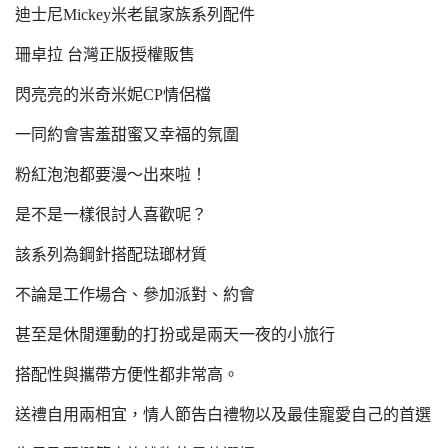
迪士尼Mickey米老鼠家族系列配件
珊卓拉 台灣正版授權販售
閃亮亮的米奇米妮CP情侶檔
一同約會害羞甜蜜又幸福的氛圍
粉紅泡泡都要漫～出來啦！
是不是一樣很討人喜歡呢？
該系列為鋼針搭配琺瑯材質
不論是工作場合、參加派對、約會
甚至是休閒運動的打扮或是兩天一夜的小旅行
搭配性與攜帶方便性都非常高。
送禮自用兩相宜，情人節告白禮物以及最佳寵愛自己的首選