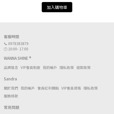
加入購物車
客服時間
📞 0978383879
🕛 10:00- 17:00
WANNA SHINE ®
品牌理念
VIP會員制度
我的帳戶
隱私政策
退款政策
Sandra
關於我們
我的帳戶
會員紅利積點
VIP會員資格
隱私政策
服務條款
常見問題