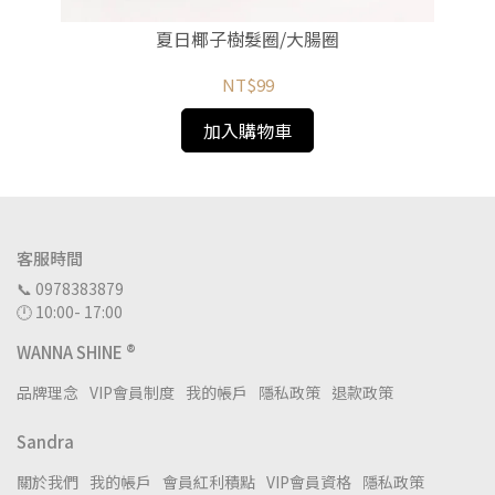
夏日椰子樹髮圈/大腸圈
NT$99
加入購物車
客服時間
📞 0978383879
🕛 10:00- 17:00
WANNA SHINE ®
品牌理念
VIP會員制度
我的帳戶
隱私政策
退款政策
Sandra
關於我們
我的帳戶
會員紅利積點
VIP會員資格
隱私政策