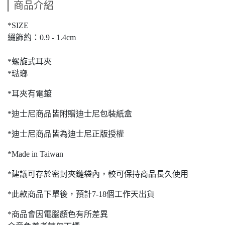
商品介紹
*SIZE
綴飾約：0.9 - 1.4cm
*螺旋式耳夾
*琺瑯
*耳夾有電鍍
*迪士尼商品皆附贈迪士尼包裝紙盒
*迪士尼商品皆為迪士尼正版授權
*Made in Taiwan
*建議可存於密封夾鏈袋內，較可保持商品長久使用
*此款商品下單後，預計7-18個工作天出貨
*商品會因電腦顏色有所差異