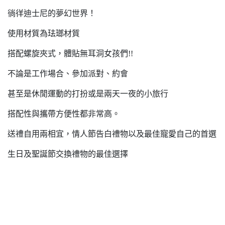
徜徉迪士尼的夢幻世界！
使用材質為珐瑯材質
搭配螺旋夾式，體貼無耳洞女孩們!!
不論是工作場合、參加派對、約會
甚至是休閒運動的打扮或是兩天一夜的小旅行
搭配性與攜帶方便性都非常高。
送禮自用兩相宜，情人節告白禮物以及最佳寵愛自己的首選
生日及聖誕節交換禮物的最佳選擇