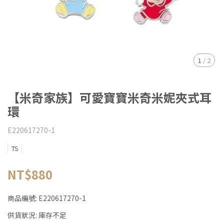
1
/
2
【米奇家族】可愛寶寶米奇米妮夾式耳
環
E220617270-1
TS
NT$880
商品編號:
E220617270-1
供貨狀況:
庫存不足