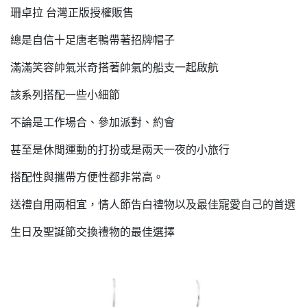
珊卓拉 台灣正版授權販售
總是自信十足唐老鴨帶著招牌帽子
滿滿笑容帥氣米奇搭著帥氣的船支一起啟航
該系列搭配一些小細節
不論是工作場合、參加派對、約會
甚至是休閒運動的打扮或是兩天一夜的小旅行
搭配性與攜帶方便性都非常高。
送禮自用兩相宜，情人節告白禮物以及最佳寵愛自己的首選
生日及聖誕節交換禮物的最佳選擇