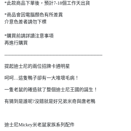
*此款商品下單後，預計7-18個工作天出貨
*商品會因電腦顏色有所差異
介意色差者請勿下標
*購買前請詳讀注意事項
再進行購買
-------------------------------------------------------------------
提起迪士尼的兩位招牌卡通明星
呵呵…這隻鴨子卻有一大堆壞毛病！
一隻老鼠的確造就了整個迪士尼王國的誕生！
有猜到是誰呢?沒錯就是好兄弟米奇與唐老鴨
迪士尼Mickey米老鼠家族系列配件