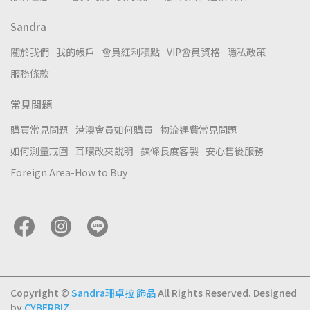
Sandra
關於我們
我的帳戶
會員紅利積點
VIP會員資格
隱私政策
服務條款
常見問題
購買常見問題
港澳會員如何購買
物流運費常見問題
如何測量戒圍
耳環改夾說明
鍊條長度客製
安心售後服務
Foreign Area-How to Buy
Copyright ©
Sandra珊卓拉 飾品
All Rights Reserved.
Designed
by
CYBERBIZ
.