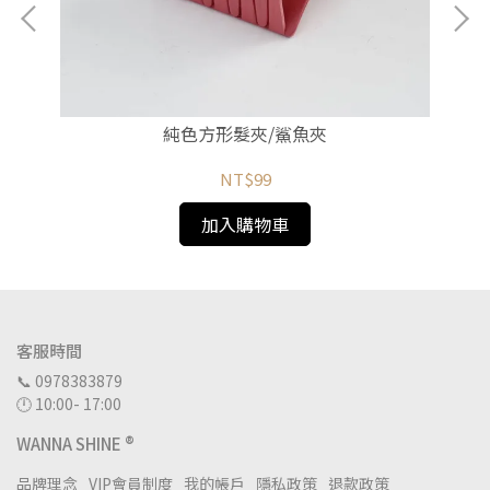
純色方形髮夾/鯊魚夾
NT$99
加入購物車
客服時間
📞 0978383879
🕛 10:00- 17:00
WANNA SHINE ®
品牌理念
VIP會員制度
我的帳戶
隱私政策
退款政策