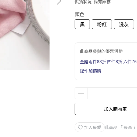
供貨狀況:
尚有庫存
顏色
黑
粉紅
淺灰
此商品參與的優惠活動
全館兩件88折 四件8折 六件7
配件加價購
加入購物車
加入最愛
此商品 「 最高