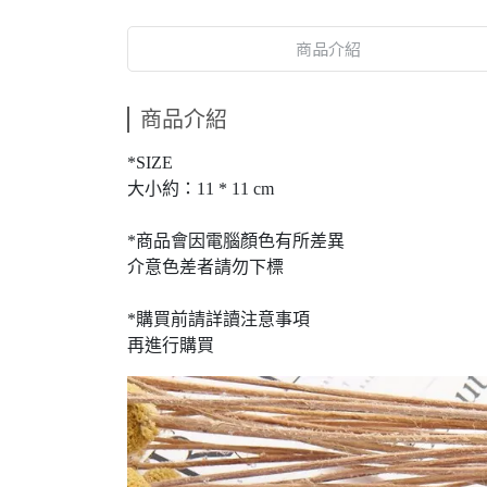
商品介紹
商品介紹
*SIZE
大小約：11 * 11 cm
*商品會因電腦顏色有所差異
介意色差者請勿下標
*購買前請詳讀注意事項
再進行購買