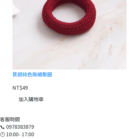
質感純色無縫髮圈
NT$49
N
加入購物車
客服時間
📞 0978383879
🕛 10:00- 17:00