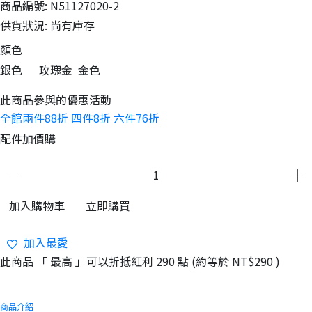
商品編號:
N51127020-2
供貨狀況:
尚有庫存
顏色
銀色
玫瑰金
金色
此商品參與的優惠活動
全館兩件88折 四件8折 六件76折
配件加價購
加入購物車
立即購買
加入最愛
此商品 「 最高 」可以折抵紅利
290
點 (約等於
NT$290
)
商品介紹