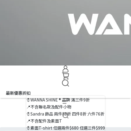
最新優惠折扣
🧷WANNA SHINE ® 品牌 滿三件9折
📍不含聯名款及配件小物
🧷Sandra 飾品 兩件88折 四件8折 六件76折
📍不含配件及素面T
🧷素面T-shirt 任選兩件$680 任選三件$999