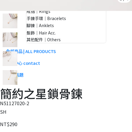
項鍊｜Necklaces
戒指｜Rings
手鍊手環｜Bracelets
腳鍊｜Anklets
髮飾｜Hair Acc.
其他配件｜Others
全部商品 | ALL PRODUCTS
客服中心 contact
Blog話題
簡約之星鎖骨鍊
N51127020-2
SH
NT$290