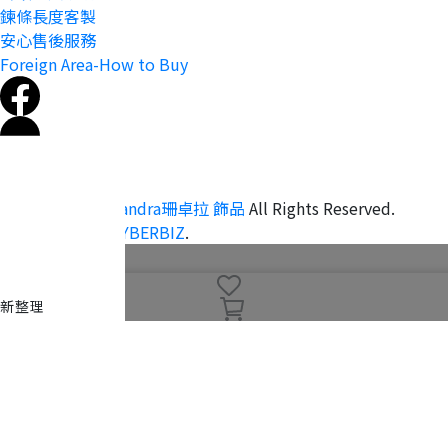
鍊條長度客製
安心售後服務
Foreign Area-How to Buy
Copyright ©
Sandra珊卓拉 飾品
All Rights Reserved.
Designed by
CYBERBIZ
.
加入購物車
新整理
加入購物車
立即購買