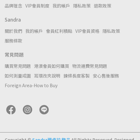
品牌理念
VIP會員制度
我的帳戶
隱私政策
退款政策
Sandra
關於我們
我的帳戶
會員紅利積點
VIP會員資格
隱私政策
服務條款
常見問題
購買常見問題
港澳會員如何購買
物流運費常見問題
如何測量戒圍
耳環改夾說明
鍊條長度客製
安心售後服務
Foreign Area-How to Buy
Copyright ©
Sandra珊卓拉 飾品
All Rights Reserved.
Designed