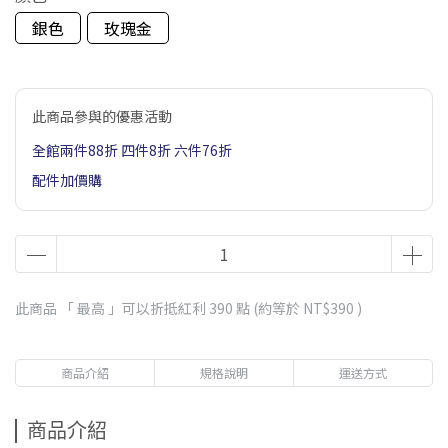
銀色
玫瑰金
此商品參與的優惠活動
全館兩件88折 四件8折 六件76折
配件加價購
此商品 「 最高 」可以折抵紅利
390
點 (約等於
NT$390
)
商品介紹
規格說明
運送方式
商品介紹