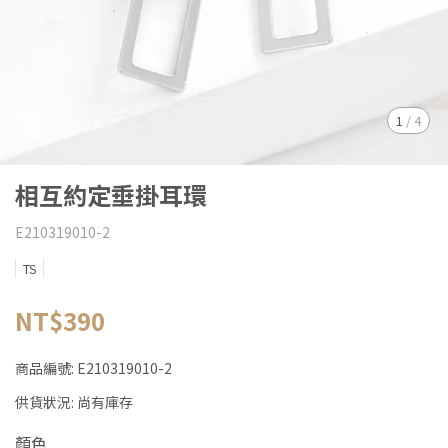
1
/
4
相互約定垂掛耳環
E210319010-2
TS
NT$390
商品編號:
E210319010-2
供貨狀況:
尚有庫存
顏色