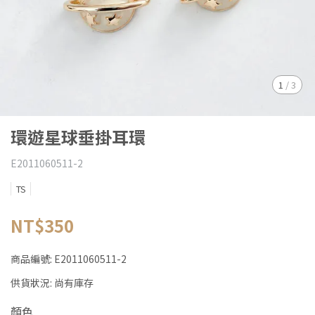
1
/
3
環遊星球垂掛耳環
E2011060511-2
TS
NT$350
商品編號:
E2011060511-2
供貨狀況:
尚有庫存
顏色