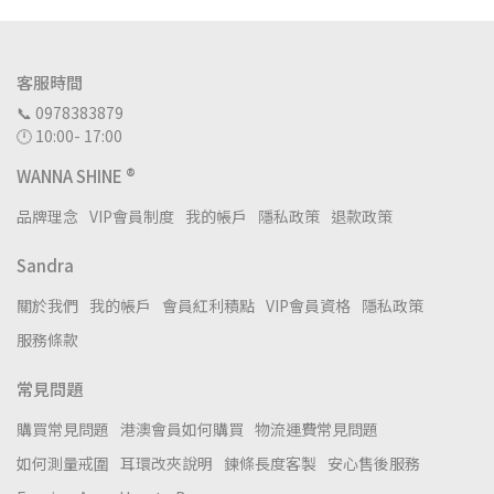
客服時間
📞 0978383879
🕛 10:00- 17:00
WANNA SHINE ®
品牌理念
VIP會員制度
我的帳戶
隱私政策
退款政策
Sandra
關於我們
我的帳戶
會員紅利積點
VIP會員資格
隱私政策
服務條款
常見問題
購買常見問題
港澳會員如何購買
物流運費常見問題
如何測量戒圍
耳環改夾說明
鍊條長度客製
安心售後服務