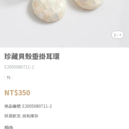
1
/
4
珍藏貝殼垂掛耳環
E2005080711-2
TS
NT$350
商品編號:
E2005080711-2
供貨狀況:
尚有庫存
顏色