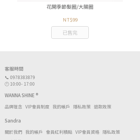
花開季節髮圈/大腸圈
NT$99
已售完
客服時間
📞 0978383879
🕛 10:00- 17:00
WANNA SHINE ®
品牌理念
VIP會員制度
我的帳戶
隱私政策
退款政策
Sandra
關於我們
我的帳戶
會員紅利積點
VIP會員資格
隱私政策