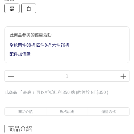
黑
白
此商品參與的優惠活動
全館兩件88折 四件8折 六件76折
配件加價購
此商品 「 最高 」可以折抵紅利
350
點 (約等於
NT$350
)
商品介紹
規格說明
運送方式
商品介紹