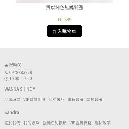
質感純色無縫髮圈
NT$49
加入購物車
客服時間
📞 0978383879
🕛 10:00- 17:00
WANNA SHINE ®
品牌理念
VIP會員制度
我的帳戶
隱私政策
退款政策
Sandra
關於我們
我的帳戶
會員紅利積點
VIP會員資格
隱私政策