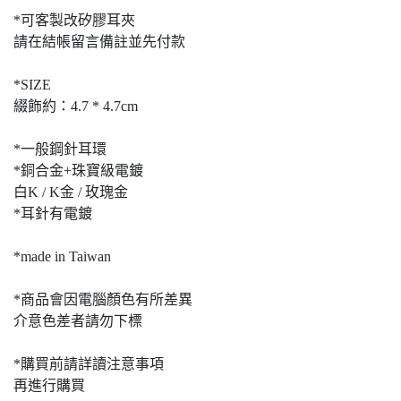
*可客製改矽膠耳夾
請在結帳留言備註並先付款
*SIZE
綴飾約：4.7 * 4.7cm
*一般鋼針耳環
*銅合金+珠寶級電鍍
白K / K金 / 玫瑰金
*耳針有電鍍
*made in Taiwan
*商品會因電腦顏色有所差異
介意色差者請勿下標
*購買前請詳讀注意事項
再進行購買