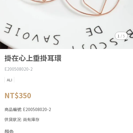
1
/
5
掛在心上垂掛耳環
E200508020-2
ALI
NT$350
商品編號:
E200508020-2
供貨狀況:
尚有庫存
顏色