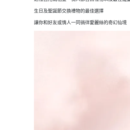
生日及聖誕節交換禮物的最佳選擇
讓你和好友或情人一同徜徉愛麗絲的奇幻仙境