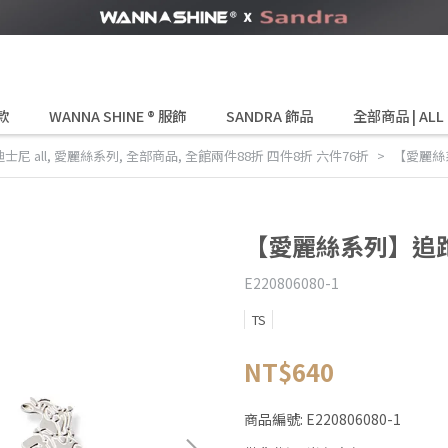
款
WANNA SHINE ® 服飾
SANDRA 飾品
全部商品 | ALL
士尼 all
,
愛麗絲系列
,
全部商品
,
全館兩件88折 四件8折 六件76折
【愛麗絲
【愛麗絲系列】追
E220806080-1
TS
NT$640
商品編號:
E220806080-1