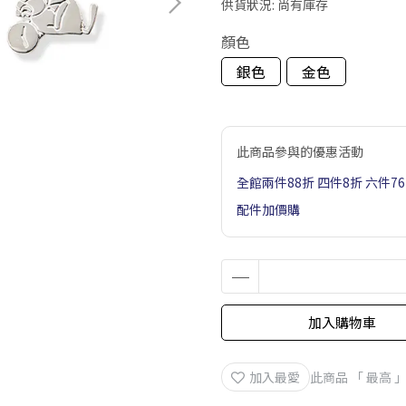
供貨狀況:
尚有庫存
顏色
銀色
金色
此商品參與的優惠活動
全館兩件88折 四件8折 六件7
配件加價購
加入購物車
加入最愛
此商品 「 最高