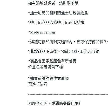
如有過敏疑慮者，請斟酌下單
*迪士尼商品皆附贈迪士尼包裝紙盒
*迪士尼商品皆為迪士尼正版授權
*Made in Taiwan
*建議可存於密封夾鏈袋內，較可保持商品長久
*此款商品下單後，預計7-18個工作天出貨
*商品會因電腦顏色有所差異
介意色差者請勿下標
*購買前請詳讀注意事項
再進行購買
------------------------------------------------------------------
風靡全亞洲《愛麗絲夢遊仙境》