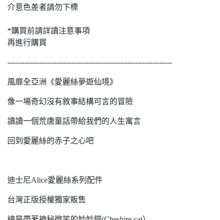
介意色差者請勿下標
*購買前請詳讀注意事項
再進行購買
-------------------------------------------------------------------
風靡全亞洲《愛麗絲夢遊仙境》
像一場奇幻沒有敘事結構可言的冒險
讀讀一個荒唐童話帶給我們的人生寓言
回到愛麗絲的赤子之心吧
迪士尼Alice愛麗絲系列配件
台灣正版授權獨家販售
總是帶著神秘微笑的妙妙貓(Cheshire cat）