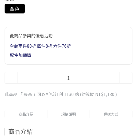
金色
此商品參與的優惠活動
全館兩件88折 四件8折 六件76折
配件加價購
此商品 「 最高 」可以折抵紅利
1130
點 (約等於
NT$1,130
)
商品介紹
規格說明
運送方式
商品介紹