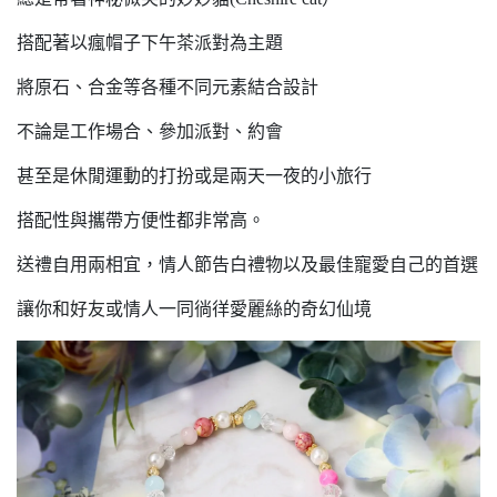
搭配著以瘋帽子下午茶派對為主題
將原石、合金等各種不同元素結合設計
不論是工作場合、參加派對、約會
甚至是休閒運動的打扮或是兩天一夜的小旅行
搭配性與攜帶方便性都非常高。
送禮自用兩相宜，情人節告白禮物以及最佳寵愛自己的首選
讓你和好友或情人一同徜徉愛麗絲的奇幻仙境