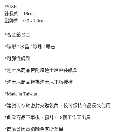
*SIZE
鍊長約：18cm
綴飾約：0.9 - 1.8cm
*合金鍍 K金
*珐瑯 / 水晶 / 珍珠 / 原石
*可彈性調整
*迪士尼商品皆附贈迪士尼包裝紙盒
*迪士尼商品皆為迪士尼正版授權
*Made in Taiwan
*建議可存於密封夾鏈袋內，較可保持商品長久使用
*此款商品下單後，預計7-18個工作天出貨
*商品會因電腦顏色有所差異