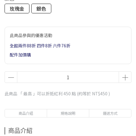
玫瑰金
銀色
此商品參與的優惠活動
全館兩件88折 四件8折 六件76折
配件加價購
此商品 「 最高 」可以折抵紅利
450
點 (約等於
NT$450
)
商品介紹
規格說明
運送方式
商品介紹