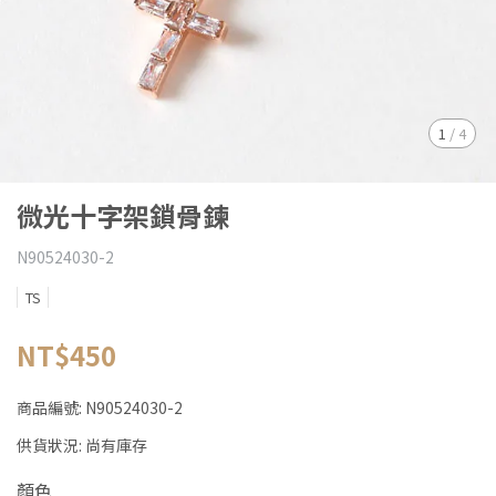
1
/
4
微光十字架鎖骨鍊
N90524030-2
TS
NT$450
商品編號:
N90524030-2
供貨狀況:
尚有庫存
顏色