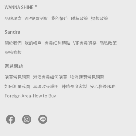
WANNA SHINE ®
品牌理念
VIP會員制度
我的帳戶
隱私政策
退款政策
Sandra
關於我們
我的帳戶
會員紅利積點
VIP會員資格
隱私政策
服務條款
常見問題
購買常見問題
港澳會員如何購買
物流運費常見問題
如何測量戒圍
耳環改夾說明
鍊條長度客製
安心售後服務
Foreign Area-How to Buy