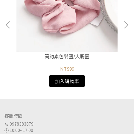
簡約素色髮圈/大腸圈
NT$99
加入購物車
客服時間
📞 0978383879
🕛 10:00- 17:00