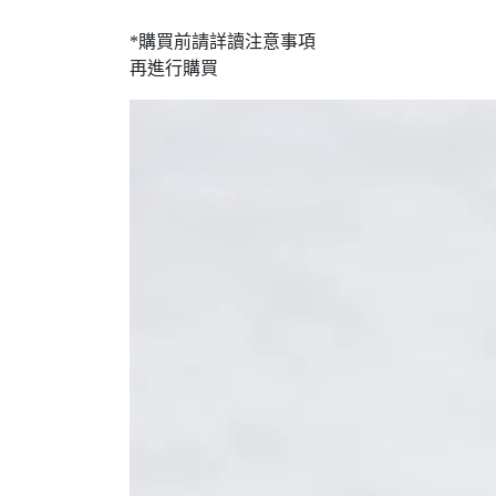
*購買前請詳讀注意事項
再進行購買