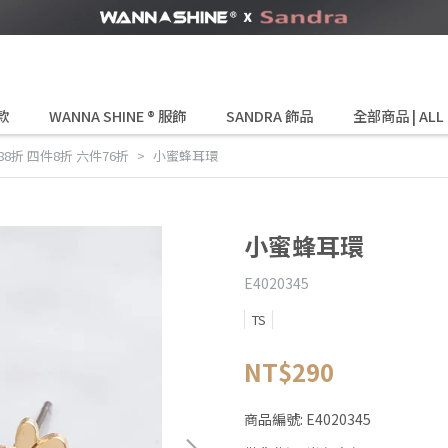
款
WANNA SHINE ® 服飾
SANDRA 飾品
全部商品 | ALL
8折 四件8折 六件76折
小蜜蜂耳環
小蜜蜂耳環
E4020345
TS
NT$290
商品編號:
E4020345