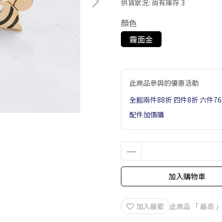
供貨狀況:
尚有庫存 3
顏色
霧面金
此商品參與的優惠活動
全館兩件88折 四件8折 六件7
配件加價購
加入購物車
加入最愛
此商品 「 最高